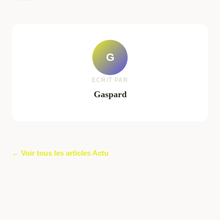
G
ECRIT PAR
Gaspard
← Voir tous les articles Actu