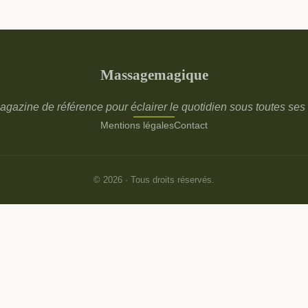
Massagemagique
agazine de référence pour éclairer le quotidien sous toutes ses 
Mentions légales
Contact
© 2026 · Tous droits réservés.