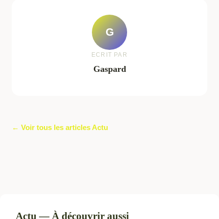
G
ECRIT PAR
Gaspard
← Voir tous les articles Actu
Actu — À découvrir aussi