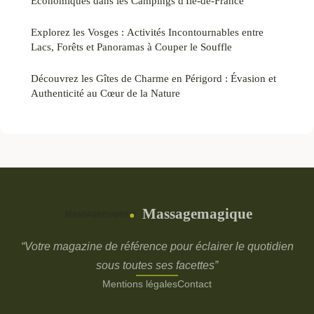
Economiques dans les Campings d'Île-de-France
Explorez les Vosges : Activités Incontournables entre
Lacs, Forêts et Panoramas à Couper le Souffle
Découvrez les Gîtes de Charme en Périgord : Évasion et
Authenticité au Cœur de la Nature
Massagemagique
“Votre magazine de référence pour éclairer le quotidien
sous toutes ses facettes”
Mentions légales
Contact