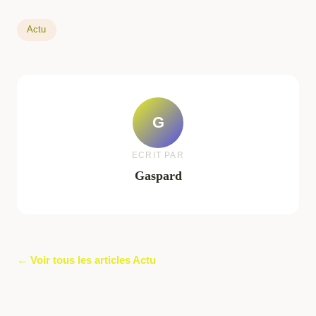
Actu
G
ECRIT PAR
Gaspard
← Voir tous les articles Actu