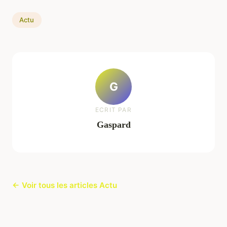
Actu
G
ECRIT PAR
Gaspard
← Voir tous les articles Actu